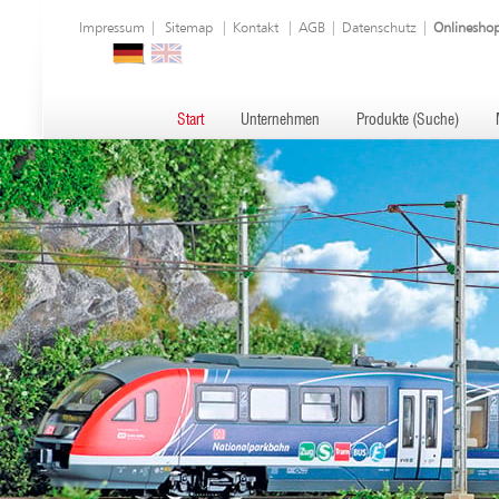
Impressum
|
Sitemap
|
Kontakt
|
AGB
|
Datenschutz
|
Onlinesho
Start
Unternehmen
Produkte (Suche)