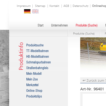
Impressum
|
Sitemap
|
Kontakt
|
AGB
|
Datenschutz
|
Onlinesho
Start
Unternehmen
Produkte (Suche)
Produkte (Suche)
Produktinfo
Produktsuche
TT-Modellbahnen
H0-Modellbahnen
Schmalspurbahnen
Straßenbahngleis
Mein Modell
Mein Zoo
↩ Zurück zum 
Merkzettel
Art-Nr. 96401 
Online-Shop
Produktclips