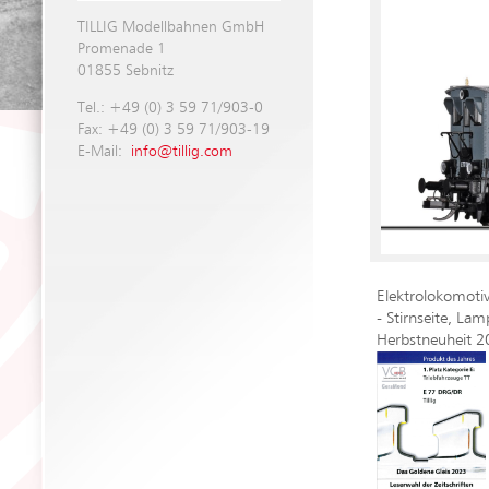
TILLIG Modellbahnen GmbH
Promenade 1
01855 Sebnitz
Tel.: +49 (0) 3 59 71/903-0
Fax: +49 (0) 3 59 71/903-19
E-Mail:
info@tillig.com
Elektrolokomoti
- Stirnseite, La
Herbstneuheit 2