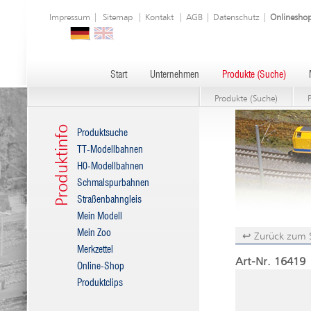
Impressum
|
Sitemap
|
Kontakt
|
AGB
|
Datenschutz
|
Onlinesho
Start
Unternehmen
Produkte (Suche)
Produkte (Suche)
Produktinfo
Produktsuche
TT-Modellbahnen
H0-Modellbahnen
Schmalspurbahnen
Straßenbahngleis
Mein Modell
Mein Zoo
↩ Zurück zum 
Merkzettel
Art-Nr. 16419
Online-Shop
Produktclips