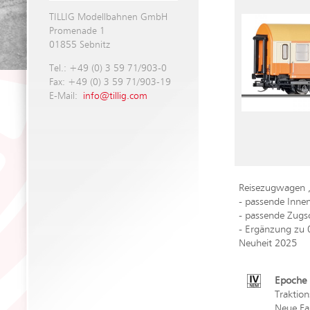
TILLIG Modellbahnen GmbH
Promenade 1
01855 Sebnitz
Tel.: +49 (0) 3 59 71/903-0
Fax: +49 (0) 3 59 71/903-19
E-Mail:
info@tillig.com
Reisezugwagen „
- passende Inne
- passende Zugs
- Ergänzung zu
Neuheit 2025
Epoche 
Traktio
Neue Fa