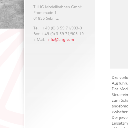
TILLIG Modellbahnen GmbH
Promenade 1
01855 Sebnitz
Tel.: +49 (0) 3 59 71/903-0
Fax: +49 (0) 3 59 71/903-19
E-Mail:
info@tillig.com
Das vorli
Ausführu
Das Modu
Steuerein
zum Scha
angebrac
zwischen
Der jewei
Einsatzmö