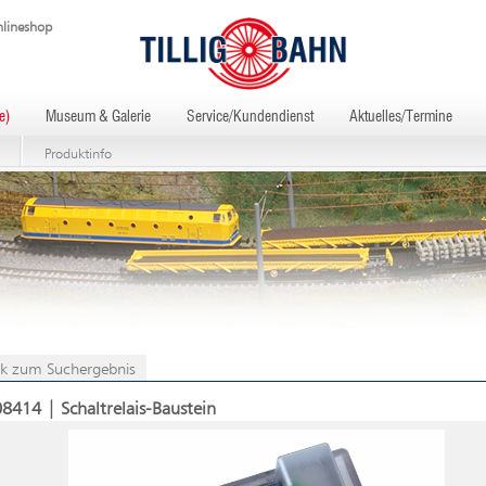
lineshop
e)
Museum & Galerie
Service/Kundendienst
Aktuelles/Termine
Produktinfo
k zum Suchergebnis
08414 | Schaltrelais-Baustein