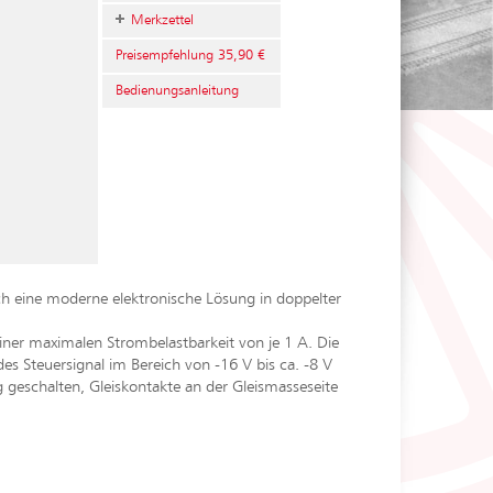
Merkzettel
Preisempfehlung 35,90 €
Bedienungsanleitung
ch eine moderne elektronische Lösung in doppelter
iner maximalen Strombelastbarkeit von je 1 A. Die
es Steuersignal im Bereich von -16 V bis ca. -8 V
geschalten, Gleiskontakte an der Gleismasseseite